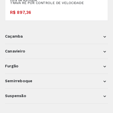
Fora de estoque
TRAVA RÉ POR CONTROLE DE VELOCIDADE
R$ 897,36
Caçamba
Canavieiro
Furgão
Semirreboque
Suspensão