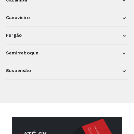
Caçamba
Canavieiro
Furgão
Semirreboque
Suspensão