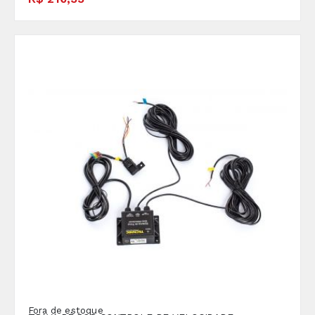
Fora de estoque