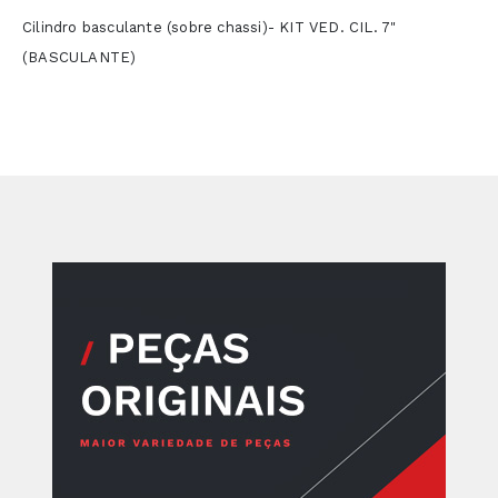
Cilindro basculante (sobre chassi)- KIT VED. CIL. 7"
(BASCULANTE)