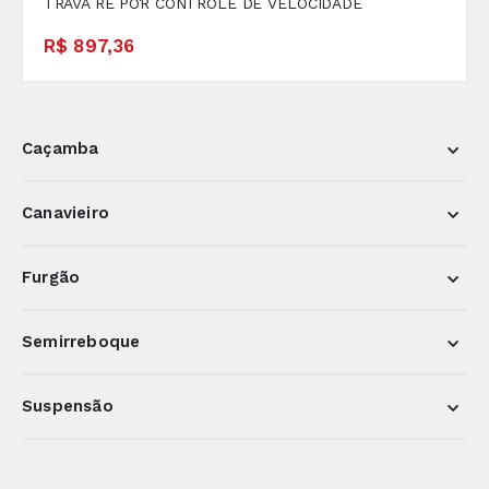
TRAVA RÉ POR CONTROLE DE VELOCIDADE
R$ 897,36
Caçamba
Canavieiro
Furgão
Semirreboque
Suspensão