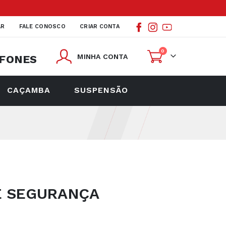
AR
FALE CONOSCO
CRIAR CONTA
itens
0
MINHA CONTA
FONES
Cart
CAÇAMBA
SUSPENSÃO
E SEGURANÇA