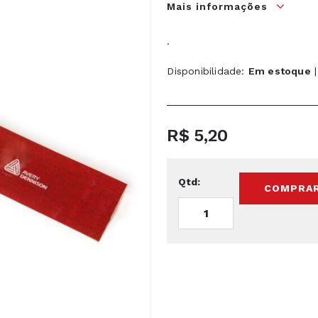
Mais informações
.
Disponibilidade:
Em estoque
|
R$ 5,20
Qtd:
COMPRA