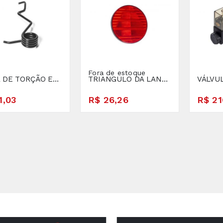
Fora de estoque
MOLA DE TORÇÃO ESQUERDA
TRIANGULO DA LANTERNA
VÁLVU
1,03
R$ 26,26
R$ 21