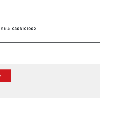
SKU
0308101002
R