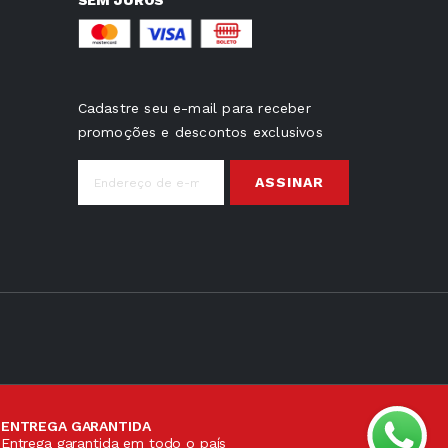
Cadastre seu e-mail para receber
promoções e descontos exclusivos
ASSINAR
ENTREGA GARANTIDA
Entrega garantida em todo o país