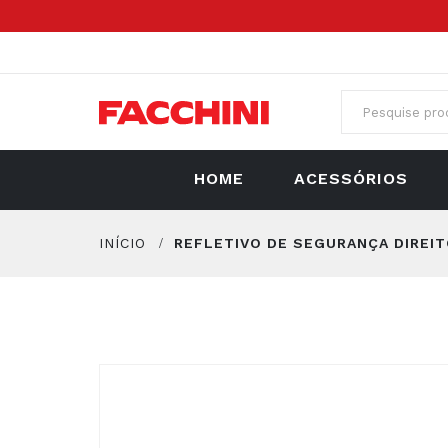
HOME
ACESSÓRIOS
INÍCIO
REFLETIVO DE SEGURANÇA DIREI
Pular
para
o