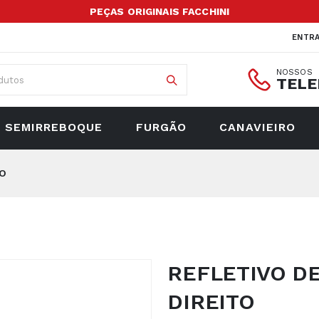
PEÇAS ORIGINAIS FACCHINI
ENTR
NOSSOS
TELE
SEMIRREBOQUE
FURGÃO
CANAVIEIRO
TO
REFLETIVO D
DIREITO