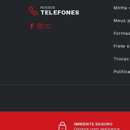
Minha 
NOSSOS
TELEFONES
Meus p
Formas
Frete e
Trocas
Polític
AMBIENTE SEGURO
Compre com segurança