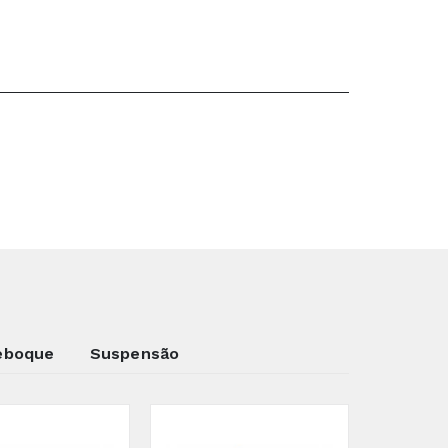
eboque
Suspensão